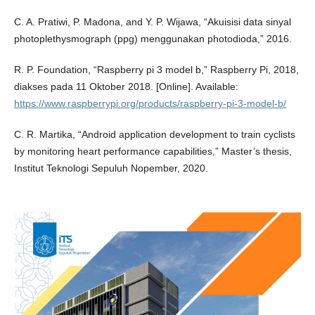
C. A. Pratiwi, P. Madona, and Y. P. Wijawa, “Akuisisi data sinyal
photoplethysmograph (ppg) menggunakan photodioda,” 2016.
R. P. Foundation, “Raspberry pi 3 model b,” Raspberry Pi, 2018,
diakses pada 11 Oktober 2018. [Online]. Available:
https://www.raspberrypi.org/products/raspberry-pi-3-model-b/
C. R. Martika, “Android application development to train cyclists
by monitoring heart performance capabilities,” Master’s thesis,
Institut Teknologi Sepuluh Nopember, 2020.