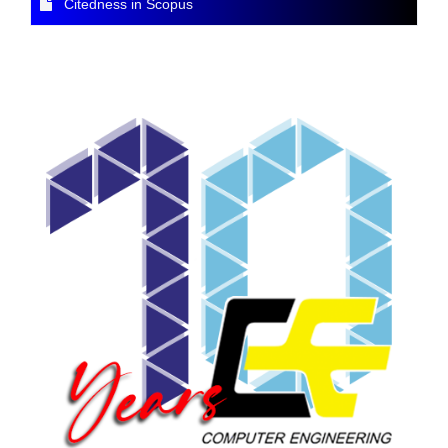
Citedness in Scopus