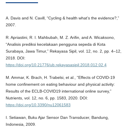
A. Davis and N. Cavill, “Cycling & health what’s the evidence?,”
2007.
R. Apriastini, R. I. Mahbubah, M. Z. Arifin, and A. Wicaksono,
“Analisis prediksi kecelakaan pengguna sepeda di Kota
Surabaya, Jawa Timur,” Rekayasa Sipil, vol. 12, no. 2, pp. 4–12,
2018. DOI:
https://doi.org/10.21776/ub.rekayasasipil.2018.012.02.4
M. Ammar, K. Brach, H. Trabelsi, et al., “Effects of COVID-19
home confinement on eating behaviour and physical activity:
Results of the ECLB-COVID19 international online survey,”
Nutrients, vol. 12, no. 6, pp. 1583, 2020. DOI:
https://doi.org/10.3390/nu12061583
I. Setiawan, Buku Ajar Sensor Dan Transducer, Bandung,
Indonesia, 2009.