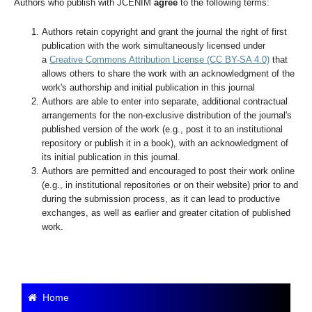
Authors who publish with JCENIM
agree
to the following terms:
Authors retain copyright and grant the journal the right of first
publication with the work simultaneously licensed under
a
Creative Commons Attribution License (CC BY-SA 4.0)
that
allows others to share the work with an acknowledgment of the
work's authorship and initial publication in this journal
Authors are able to enter into separate, additional contractual
arrangements for the non-exclusive distribution of the journal's
published version of the work (e.g., post it to an institutional
repository or publish it in a book), with an acknowledgment of
its initial publication in this journal.
Authors are permitted and encouraged to post their work online
(e.g., in institutional repositories or on their website) prior to and
during the submission process, as it can lead to productive
exchanges, as well as earlier and greater citation of published
work.
Home