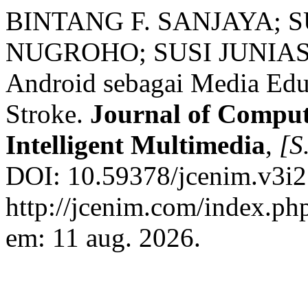
BINTANG F. SANJAYA; 
NUGROHO; SUSI JUNIASTU
Android sebagai Media Edu
Stroke.
Journal of Comput
Intelligent Multimedia
,
[S.
DOI: 10.59378/jcenim.v3i2
http://jcenim.com/index.php
em: 11 aug. 2026.